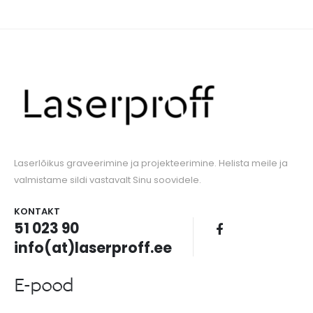
Laserlõikus graveerimine ja projekteerimine. Helista meile ja
valmistame sildi vastavalt Sinu soovidele.
KONTAKT
51 023 90
info(at)laserproff.ee
E-pood