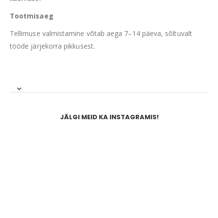
Tootmisaeg
Tellimuse valmistamine võtab aega 7–14 päeva, sõltuvalt
tööde järjekorra pikkusest.
JÄLGI MEID KA INSTAGRAMIS!