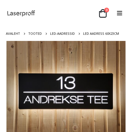
0
AVALEHT
TOOTED
LED-AADRESSID
LED AADRESS 60X23CM